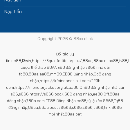
Nạp tiền
Copyright 2026 © 88xx.click
Đối tác uy
tín:
ee88
,
13win
,
https://5quidforlife.org.uk/
,
88aa
,
88aa.nl
,
aa88
,
tv88
,
cược thể thao 88AA
,
E88 đăng nhập
,
s666
,
nhà cái
fb88
,
88aa
,
aa88
,
mm99
,
EE88 Đăng Nhập
,
Go8 đăng
nhập
,
https://kfcindonesia.it.com/
,
123b
com
,
https://monclerjacket.org.uk
,
aa88
,
Qh88 đăng nhập
,
nhà cái
s66
,
s666
,
https://s666.ooo/
,
S66 đăng nhập
,
ee88
,
6ff
,
88aa
đăng nhập
,
789p com
,
EE88 Đăng Nhập
,
ee88
,
tỷ lệ kèo S666
,
Tg88
đăng nhập
,
88aa
,
88aa.best
,
s6666
,
s666
,
s666
,
s666
,
link S666
mới nhất
,
88aa bet