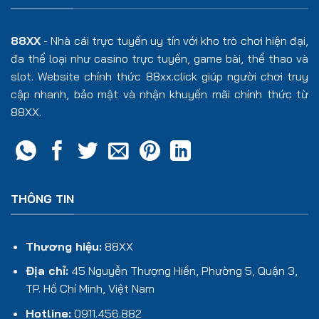
88XX
- Nhà cái trực tuyến uy tín với kho trò chơi hiện đại,
đa thể loại như casino trực tuyến, game bài, thể thao và
slot. Website chính thức 88xx.click giúp người chơi truy
cập nhanh, bảo mật và nhận khuyến mãi chính thức từ
88XX.
THÔNG TIN
Thương hiệu:
88XX
Địa chỉ:
45 Nguyễn Thượng Hiền, Phường 5, Quận 3,
TP. Hồ Chí Minh, Việt Nam
Hotline:
0911.456.882