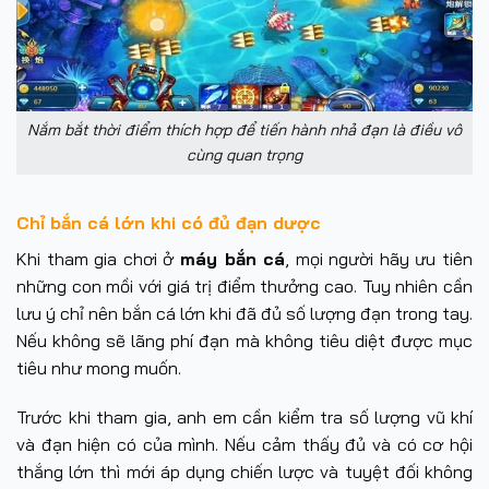
Nắm bắt thời điểm thích hợp để tiến hành nhả đạn là điều vô
cùng quan trọng
Chỉ bắn cá lớn khi có đủ đạn dược
Khi tham gia chơi ở
máy bắn cá
, mọi người hãy ưu tiên
những con mồi với giá trị điểm thưởng cao. Tuy nhiên cần
lưu ý chỉ nên bắn cá lớn khi đã đủ số lượng đạn trong tay.
Nếu không sẽ lãng phí đạn mà không tiêu diệt được mục
tiêu như mong muốn.
Trước khi tham gia, anh em cần kiểm tra số lượng vũ khí
và đạn hiện có của mình. Nếu cảm thấy đủ và có cơ hội
thắng lớn thì mới áp dụng chiến lược và tuyệt đối không